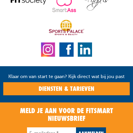
Klaar om van start te gaan? Kijk direct wat bij jou past
DIENSTEN & TARIEVEN
MELD JE AAN VOOR DE FITSMART
NIEUWSBRIEF