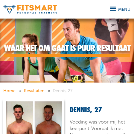
MENU
WAAR HET OM GAAT IS PUUR RESULTAAT
Home
Resultaten
Dennis, 27
DENNIS, 27
Voeding was voor mij het
keerpunt. Voordat ik met