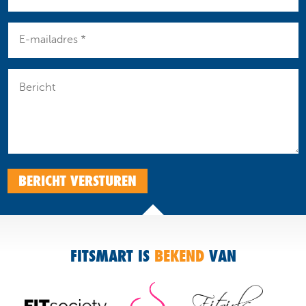
BERICHT VERSTUREN
FITSMART IS
BEKEND
VAN