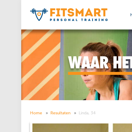
WAAR HET
Home
Resultaten
Linda, 34