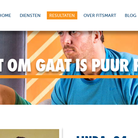
HOME
DIENSTEN
RESULTATEN
OVER FITSMART
BLOG
 OM GAAT IS PUUR 