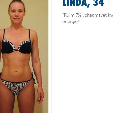
LINDA, 34
"Ruim 7% lichaamsvet kw
energie!"