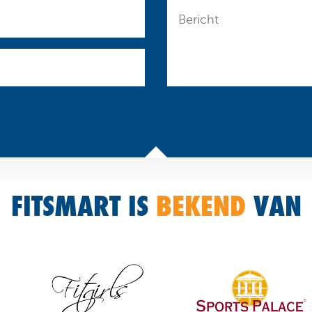
FITSMART IS
BEKEND
VAN