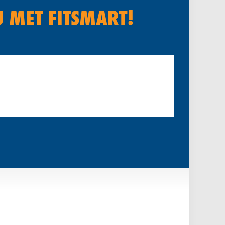
U MET FITSMART!