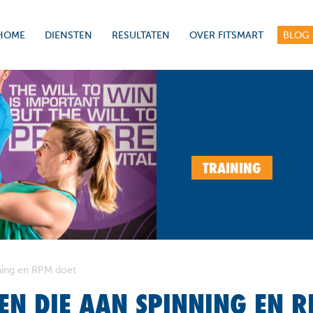
HOME
DIENSTEN
RESULTATEN
OVER FITSMART
BLOG
TRAINING
nning en RPM doet
EN DIE AAN SPINNING EN 