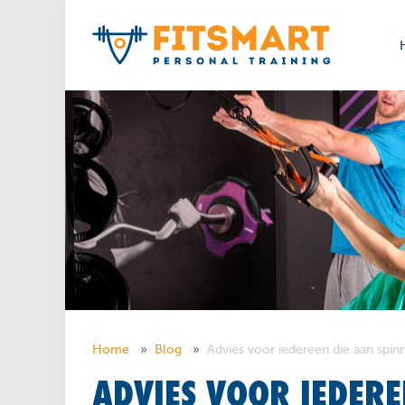
Home
Blog
Advies voor iedereen die aan spi
ADVIES VOOR IEDERE