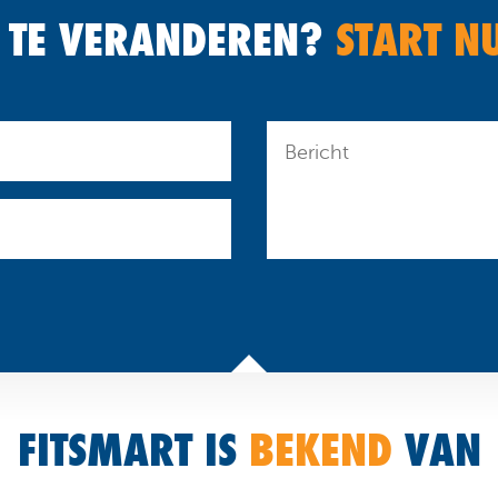
 TE VERANDEREN?
START N
FITSMART IS
BEKEND
VAN