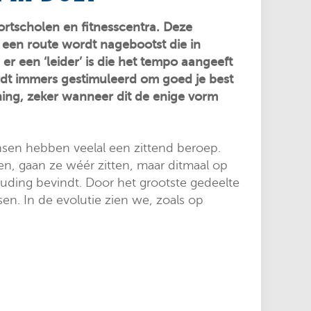
ortscholen en fitnesscentra. Deze
 een route wordt nagebootst die in
r een ‘leider’ is die het tempo aangeeft
ordt immers gestimuleerd om goed je best
nning, zeker wanneer dit de enige vorm
nsen hebben veelal een zittend beroep.
n, gaan ze wéér zitten, maar ditmaal op
ouding bevindt. Door het grootste gedeelte
n. In de evolutie zien we, zoals op