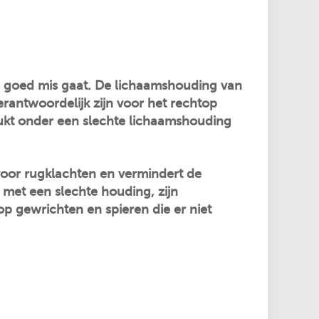
iets goed mis gaat. De lichaamshouding van
rantwoordelijk zijn voor het rechtop
kt onder een slechte lichaamshouding
t voor rugklachten en vermindert de
met een slechte houding, zijn
op gewrichten en spieren die er niet