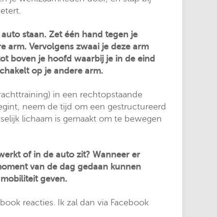
etert.
auto staan. Zet één hand tegen je
re arm. Vervolgens zwaai je deze arm
t boven je hoofd waarbij je in de eind
schakelt op je andere arm.
achttraining) in een rechtopstaande
egint, neem de tijd om een gestructureerd
nselijk lichaam is gemaakt om te bewegen
erkt of in de auto zit? Wanneer er
k moment van de dag gedaan kunnen
obiliteit geven.
ook reacties. Ik zal dan via Facebook