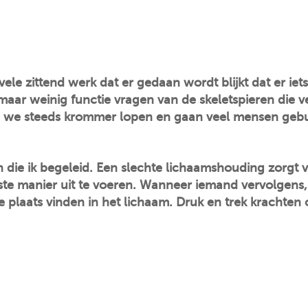
t vele zittend werk dat er gedaan wordt blijkt dat er 
ar weinig functie vragen van de skeletspieren die ve
 we steeds krommer lopen en gaan veel mensen gebu
nten die ik begeleid. Een slechte lichaamshouding zorg
te manier uit te voeren. Wanneer iemand vervolgens, 
 plaats vinden in het lichaam. Druk en trek krachten 