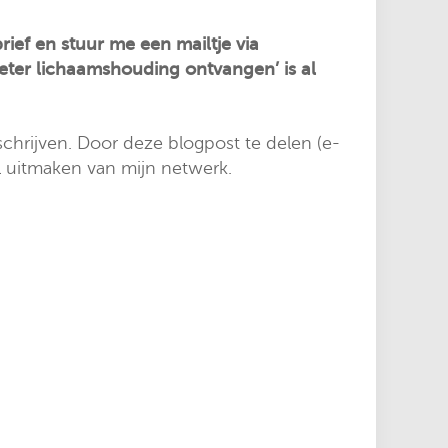
ief en stuur me een mailtje via
beter lichaamshouding ontvangen’ is al
schrijven. Door deze blogpost te delen (e-
l uitmaken van mijn netwerk.