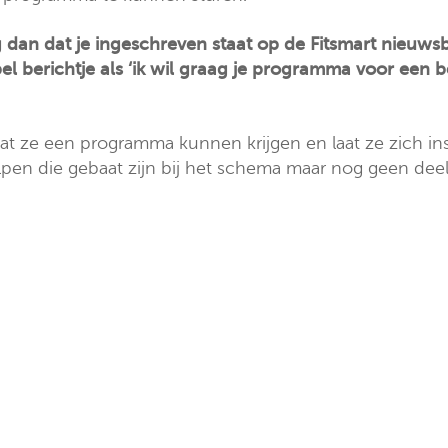
dan dat je ingeschreven staat op de Fitsmart nieuwsbr
pel berichtje als ‘ik wil graag je programma voor een 
 dat ze een programma kunnen krijgen en laat ze zich in
elpen die gebaat zijn bij het schema maar nog geen dee