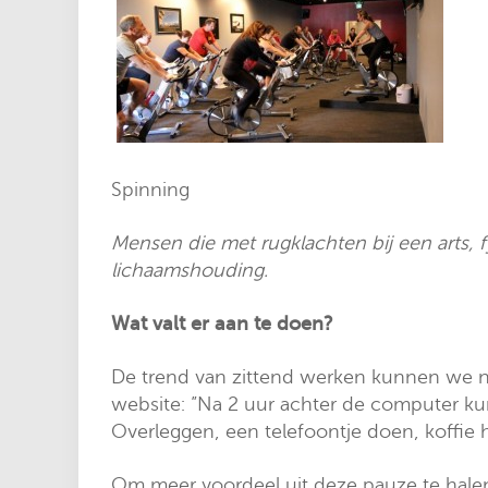
Spinning
Mensen die met rugklachten bij een arts, f
lichaamshouding.
Wat valt er aan te doen?
De trend van zittend werken kunnen we ni
website: ”Na 2 uur achter de computer k
Overleggen, een telefoontje doen, koffie 
Om meer voordeel uit deze pauze te halen