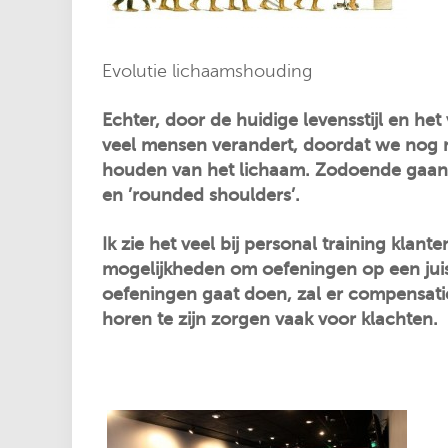
Evolutie lichaamshouding
Echter, door de huidige levensstijl en he
veel mensen verandert, doordat we nog ma
houden van het lichaam. Zodoende gaan
en ’rounded shoulders’.
Ik zie het veel bij personal training kla
mogelijkheden om oefeningen op een juis
oefeningen gaat doen, zal er compensatie
horen te zijn zorgen vaak voor klachten.