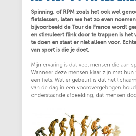
Spinning, of RPM zoals het ook wel genoe
fietslessen, laten we het zo even noemen
bijvoorbeeld de Tour de France wordt ger
en stimuleert flink door te trappen is he
te doen en staat er niet alleen voor. Ec
van sport is die je doet.
Mijn ervaring is dat veel mensen die aan 
Wanneer deze mensen klaar zijn met hun w
een fiets. Wat er gebeurt is dat het lich
van de dag in een voorovergebogen houding
onderstaande afbeelding, dat mensen door