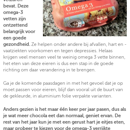
bevat. Deze
omega-3
vetten zijn
ontzettend
belangrijk voor
een goede
gezondheid.
Ze helpen onder andere bij afvallen, hart en -
vaatziekten voorkomen en tegen depressies. Helaas
krijgen veel mensen veel te weinig omega 3 vette binnen,
het eten van deze eieren is dus een stap in de goede
richting om daar verandering in te brengen.
Ga je de komende paasdagen in met het gevoel dat je op
moet passen voor eieren, blijf dan vooral uit de buurt van
de gekleurde, in aluminium folie verpakte varianten.
Anders gezien is het maar één keer per jaar pasen, dus als
je wat meer chocola eet dan normaal, geniet ervan. De
rest van het jaar kun je met een gerust hart je eitjes eten,
maar probeer te kiezen voor de omega-3 verrijkte