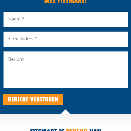
MET FITSMART!
BERICHT VERSTUREN