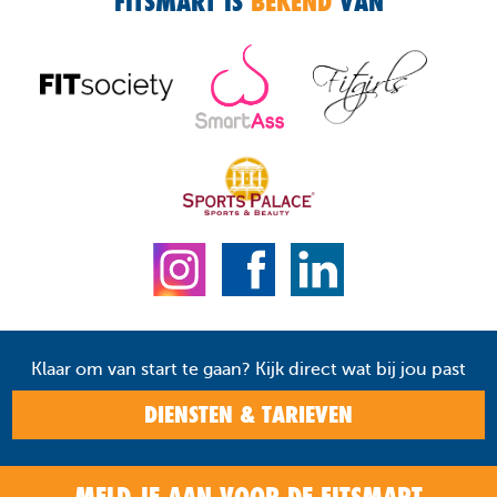
FITSMART IS
BEKEND
VAN
Klaar om van start te gaan? Kijk direct wat bij jou past
DIENSTEN & TARIEVEN