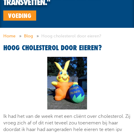
TRANSVETTEN."
VOEDING
Home
Blog
Hoog cholesterol door eieren?
HOOG CHOLESTEROL DOOR EIEREN?
Ik had het van de week met een cliënt over cholesterol. Zij
vroeg zich af of dit niet teveel zou toenemen bij haar
doordat ik haar had aangeraden hele eieren te eten ipv