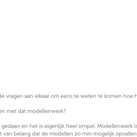
e vragen aan elkaar om eens te weten te komen hoe he
nnen met dat modellenwerk?
edaan en het is eigenlijk heel simpel. Modellenwerk is i
et van belang dat de modellen zo min mogelijk opvallen