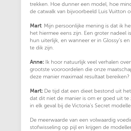
trekken. Hoe dunner een model, hoe minder
de catwalk van bijvoorbeeld Luis Vuitton 
Mart
: Mijn persoonlijke mening is dat ik h
het hiermee eens zijn. Een groter nadeel i
hun uiterlijk, en wanneer er in Glossy’s en
te dik zijn.
Anne:
Ik hoor natuurlijk veel verhalen ove
grootste vooroordelen die onze maatschapp
deze manier maximaal resultaat bereiken?
Mart:
De tijd dat een dieet bestond uit he
dat dit niet de manier is om er goed uit te 
in elk geval bij de Victoria’s Secret mode
De meerwaarde van een volwaardig voedings
stofwisseling op pijl en krijgen de modell