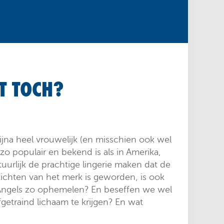
AT TOCH?
jna heel vrouwelijk (en misschien ook wel
zo populair en bekend is als in Amerika,
uurlijk de prachtige lingerie maken dat de
zichten van het merk is geworden, is ook
 Angels zo ophemelen? En beseffen we wel
getraind lichaam te krijgen? En wat