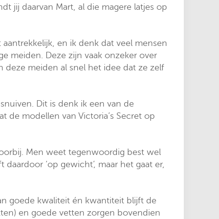
jij daarvan Mart, al die magere latjes op
t aantrekkelijk, en ik denk dat veel mensen
onge meiden. Deze zijn vaak onzeker over
n deze meiden al snel het idee dat ze zelf
snuiven. Dit is denk ik een van de
t de modellen van Victoria’s Secret op
 voorbij. Men weet tegenwoordig best wel
ft daardoor ‘op gewicht’, maar het gaat er,
goede kwaliteit én kwantiteit blijft de
iwitten) en goede vetten zorgen bovendien