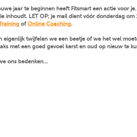
we jaar te beginnen heeft Fitsmart een actie voor je.
ctie inhoudt. LET OP; je mail dient vóór donderdag om 
Training
of
Online Coaching
.
en eigenlijk twijfelen we een beetje of we het wel mo
raks met een goed gevoel kerst en oud op nieuw te ku
 we ons bedenken…