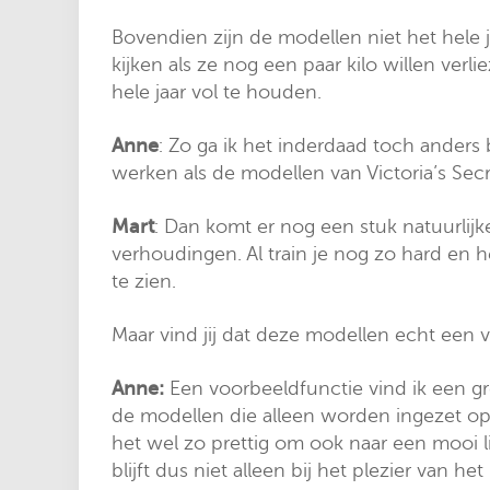
Bovendien zijn de modellen niet het hele 
kijken als ze nog een paar kilo willen verl
hele jaar vol te houden.
Anne
: Zo ga ik het inderdaad toch anders 
werken als de modellen van Victoria’s Secre
Mart
: Dan komt er nog een stuk natuurlijk
verhoudingen. Al train je nog zo hard en
te zien.
Maar vind jij dat deze modellen echt een
Anne:
Een voorbeeldfunctie vind ik een gro
de modellen die alleen worden ingezet op 
het wel zo prettig om ook naar een mooi l
blijft dus niet alleen bij het plezier van 