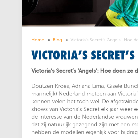
Home
Blog
Victoria’s Secret’s ‘Angels’: Hoe 
VICTORIA’S SECRET’S
Victoria’s Secret’s ‘Angels’: Hoe doen ze 
Doutzen Kroes, Adriana Lima, Gisele Bunc
mannelijk) Nederland meteen aan Victoria’s
kennen velen het toch wel. De afgetrainde
shows van Victoria’s Secret elk jaar weer
de interesse van de Nederlandse vrouwen 
dat zij natuurlijk gezegend zijn met een 
hebben de modellen eigenlijk voor bijdra