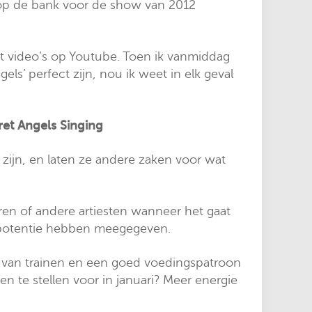
k op de bank voor de show van 2012
et video’s op Youtube. Toen ik vanmiddag
s’ perfect zijn, nou ik weet in elk geval
et Angels Singing
 zijn, en laten ze andere zaken voor wat
ren of andere artiesten wanneer het gaat
at potentie hebben meegegeven.
r van trainen en een goed voedingspatroon
n te stellen voor in januari? Meer energie