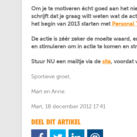
Om je te motiveren écht goed aan het nieu
schrijft dat je graag wilt weten wat de a
het begin van 2013 starten met
Personal 
De actie is zéér zeker de moeite waard, 
en stimuleren om in actie te komen en st
Stuur NU een mailtje via de
site
, voordat
Sportieve groet,
Mart en Anne.
Mart, 18 december 2012 17:41
DEEL DIT ARTIKEL