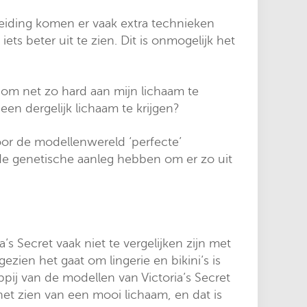
reiding komen er vaak extra technieken
ts beter uit te zien. Dit is onmogelijk het
en om net zo hard aan mijn lichaam te
een dergelijk lichaam te krijgen?
voor de modellenwereld ‘perfecte’
 de genetische aanleg hebben om er zo uit
s Secret vaak niet te vergelijken zijn met
ien het gaat om lingerie en bikini’s is
pij van de modellen van Victoria’s Secret
 het zien van een mooi lichaam, en dat is