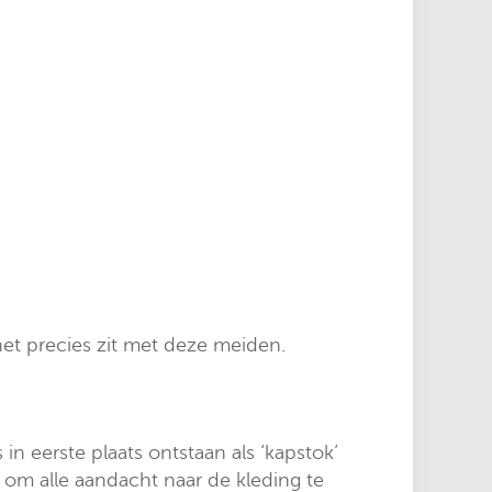
t precies zit met deze meiden.
n eerste plaats ontstaan als ‘kapstok’
 om alle aandacht naar de kleding te