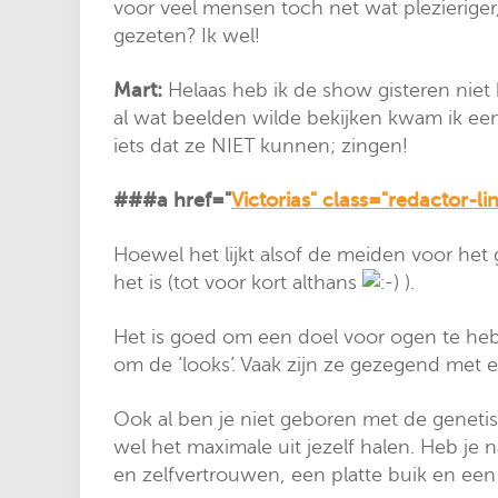
voor veel mensen toch net wat plezieriger
gezeten? Ik wel!
Mart:
Helaas heb ik de show gisteren niet
al wat beelden wilde bekijken kwam ik een
iets dat ze NIET kunnen; zingen!
###a href="
Victorias" class="redactor-l
Hoewel het lijkt alsof de meiden voor het 
het is (tot voor kort althans
).
Het is goed om een doel voor ogen te hebb
om de ‘looks’. Vaak zijn ze gezegend met 
Ook al ben je niet geboren met de geneti
wel het maximale uit jezelf halen. Heb je 
en zelfvertrouwen, een platte buik en een