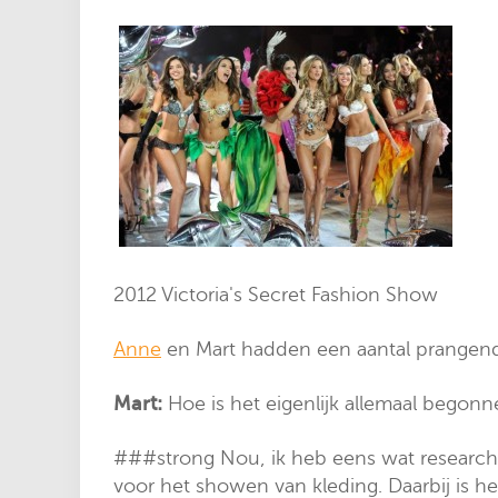
2012 Victoria's Secret Fashion Show
Anne
en Mart hadden een aantal prangend
Mart:
Hoe is het eigenlijk allemaal bego
###strong
Nou, ik heb eens wat research g
voor het showen van kleding. Daarbij is h